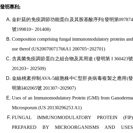
發明專利
:
金針菇的免疫調節功能蛋白及其胺基酸序列
(
發明第
09787
號
199810~ 201408)
Composition comprising fungal immunomodulatory proteins and
use therof (US20070071766A1 200705~202701)
含真菌免疫調節蛋白之組合物及其用途
(
發明第
I 360423
201203~ 202509)
金絲桃素抑制
AVA-5
細胞株中
C
型肝炎病毒複製之應用
(
明第
I402065
號
201307~202907)
Uses of an Immunomodulatory Protein (GMI) from Ganoderma
Microsporum (US 20130296253 A1)
FUNGAL IMMUNOMODULATORY PROTEIN (FIP)
PREPARED BY MICROORGANISMS AND USES