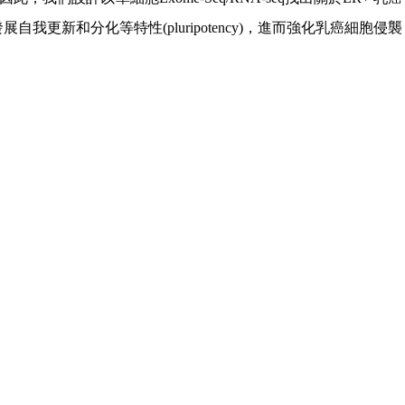
發展自我更新和分化等特性
(pluripotency)
，進而強化乳癌細胞侵襲