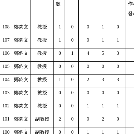
數
作
發
108
鄭鈞文
教授
1
0
0
1
0
107
鄭鈞文
教授
1
0
0
1
1
106
鄭鈞文
教授
0
1
4
5
3
105
鄭鈞文
教授
0
0
0
0
0
104
鄭鈞文
教授
1
0
2
3
3
103
鄭鈞文
教授
0
0
0
0
0
102
鄭鈞文
教授
0
0
1
1
1
101
鄭鈞文
副教授
2
0
0
2
0
100
鄭鈞文
副教授
0
0
1
1
1