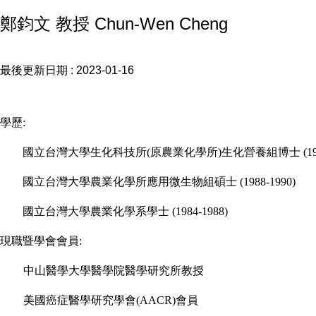
鄭鈞文 教授 Chun-Wen Cheng
最後更新日期 :
2023-01-16
學歷
:
國立台灣大學生化科技所
(
原
農業化學所
)
生化營養組博士
(1
國立台灣大學
農業化學所應用
微生物組碩士
(1988-1990)
國立台灣大學農業化學系學士
(1984-1988)
現職暨學會會員:
中山醫學大學醫學院醫學研究所教授
美國癌症醫學研究學會
(AACR)
會員