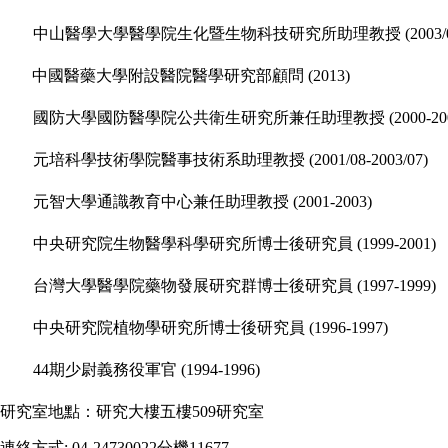
中山醫學大學醫學院生化暨生物科技研究所助理教授
(2003/
中國醫藥大學附設醫院醫學研究部顧問
(2013)
國防大學國防醫學院公共衛生研究所兼任助理教授
(2000-20
元培科學技術學院醫事技術系助理教授
(2001/08-2003/07)
元智大學通識教育中心兼任助理教授
(2001-2003)
中央研究院生物醫學科學研究所博士後研究員
(1999-2001)
台灣大學醫學院藥物發展研究群博士後研究員
(1997-1999)
中央研究院植物學研究所博士後研究員
(1996-1997)
44
期少尉義務役軍官
(1994-1996)
研究室地點：研究大樓五樓
509
研究室
連絡方式
: 04-24730022
分機
11677