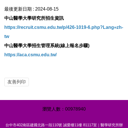
最後更新日期 :
2024-08-15
中山醫學大學研究所招生資訊
https://recruit.csmu.edu.tw/p/426-1019-6.php?Lang=zh-
tw
中山醫學大學招生管理系統(線上報名步驟)
https://aca.csmu.edu.tw/
友善列印
0
0
9
7
8
9
4
0
台中市402南區建國北路一段110號 誠愛樓11樓 81117室｜醫學研究所辦