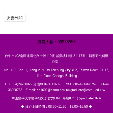
友善列印
0
0
9
7
8
5
5
3
台中市402南區建國北路一段110號 誠愛樓11樓 81117室｜醫學研究所辦
公室｜
No. 110, Sec. 1, Jianguo N. Rd.Taichung City 402, Taiwan.Room 81117,
11th Floor, Chengai Building
TEL: (04)24730022 分機#11671/11602 、PBX: 886-4-36098757 / 886-4-
36098758｜E-mail: cs1602@csmu.edu.tw/graduate@csmu.edu.tw
中山醫學大學醫學研究所官方LINE 專屬ID*：@graduate11602
◆ 核心上班時間：08:30~11:50；13:00~16:50 ◆