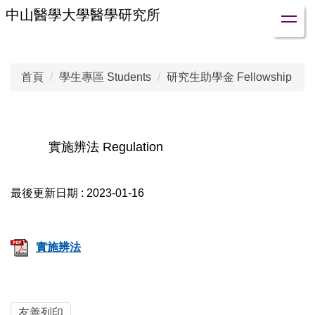
跳
中山醫學大學醫學研究所
到
主
要
首頁
學生專區 Students
研究生助學金 Fellowship
內
容
區
實施辨法 Regulation
最後更新日期 :
2023-01-16
實施辨法
友善列印