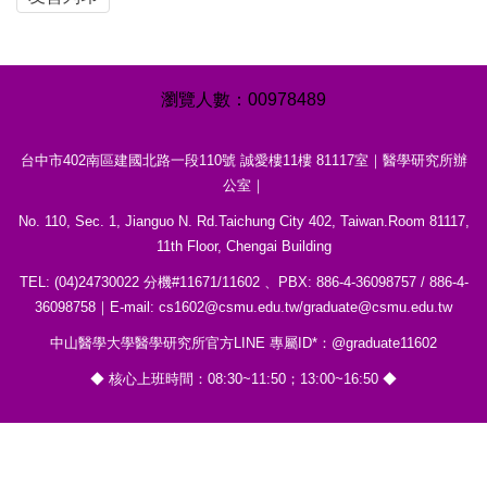
0
0
9
7
8
4
8
9
台中市402南區建國北路一段110號 誠愛樓11樓 81117室｜醫學研究所辦
公室｜
No. 110, Sec. 1, Jianguo N. Rd.Taichung City 402, Taiwan.Room 81117,
11th Floor, Chengai Building
TEL: (04)24730022 分機#11671/11602 、PBX: 886-4-36098757 / 886-4-
36098758｜E-mail: cs1602@csmu.edu.tw/graduate@csmu.edu.tw
中山醫學大學醫學研究所官方LINE 專屬ID*：@graduate11602
◆ 核心上班時間：08:30~11:50；13:00~16:50 ◆