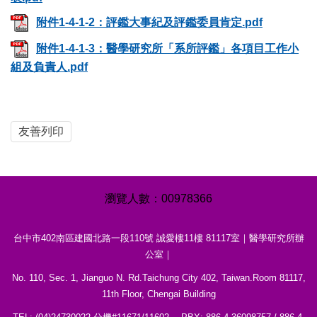
附件1-4-1-2：評鑑大事紀及評鑑委員肯定.pdf
附件1-4-1-3：醫學研究所「系所評鑑」各項目工作小
組及負責人.pdf
友善列印
0
0
9
7
8
3
6
6
台中市402南區建國北路一段110號 誠愛樓11樓 81117室｜醫學研究所辦
公室｜
No. 110, Sec. 1, Jianguo N. Rd.Taichung City 402, Taiwan.Room 81117,
11th Floor, Chengai Building