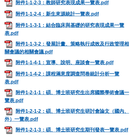
附件1-1-2-3：教師研究表現成果一覽表.pdf
附件1-1-2-4：新生來源統計一覽表.pdf
附件1-1-3-1：結合臨床與基礎的研究表現成果一覽
表.pdf
附件1-1-3-2：發展計畫、策略執行成效及行政管理相
關會議的相關會議.pdf
附件1-1-4-1：宣導、說明、座談會一覽表.pdf
附件1-1-4-2：課程滿意度調查問卷統計分析一覽
表.pdf
附件1-2-1-1：碩、博士班研究生出席國際學術會議一
覽表.pdf
附件1-2-1-2：碩、博士班研究生研討會論文（國內、
外）一覽表.pdf
附件1-2-1-3：碩、博士班研究生期刊發表一覽表.pdf