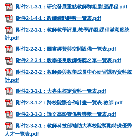
附件2-1-3-1：研究發展重點教師群組,對應課程.pdf
附件2-1-4-1：教師鐘點時數一覽表.pdf
附件2-2-1-1：教師教學評量,教學評鑑,課程滿意度統
計.pdf
附件2-2-2-1：圖書經費與空間設備一覽表.pdf
附件2-2-3-1：教學優良教師得獎名單一覽表.pdf
附件2-2-3-2：教師參與教學成長中心研習課程資料統
計.pdf
附件2-3-1-1：大專生核定資料一覽表.pdf
附件2-3-1-2：跨校院際合作計畫一覽表-教師.pdf
附件2-3-1-3：論文高影響係數獲獎一覽表.pdf
附件2-3-2-1：教師科技部補助大專校院獎勵特殊優秀
人才一覽表.pdf