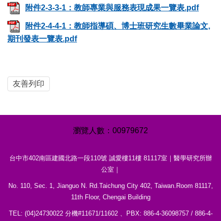
附件2-3-3-1：教師專業與服務表現成果一覽表.pdf
附件2-4-4-1：教師指導碩、博士班研究生數畢業論文,
期刊發表一覽表.pdf
友善列印
0
0
9
7
9
6
7
2
台中市402南區建國北路一段110號 誠愛樓11樓 81117室｜醫學研究所辦
公室｜
No. 110, Sec. 1, Jianguo N. Rd.Taichung City 402, Taiwan.Room 81117,
11th Floor, Chengai Building
TEL: (04)24730022 分機#11671/11602 、PBX: 886-4-36098757 / 886-4-