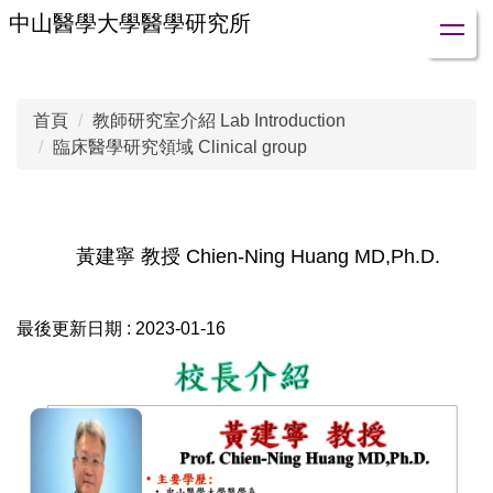
跳
中山醫學大學醫學研究所
到
主
要
首頁
教師研究室介紹 Lab Introduction
內
臨床醫學研究領域 Clinical group
容
區
黃建寧 教授 Chien-Ning Huang MD,Ph.D.
最後更新日期 :
2023-01-16