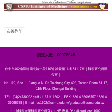
友善列印
0
0
9
7
8
9
4
6
台中市402南區建國北路一段110號 誠愛樓11樓 81117室｜醫學研究所辦
公室｜
No. 110, Sec. 1, Jianguo N. Rd.Taichung City 402, Taiwan.Room 81117,
11th Floor, Chengai Building
TEL: (04)24730022 分機#11671/11602 、PBX: 886-4-36098757 / 886-4-
36098758｜E-mail: cs1602@csmu.edu.tw/graduate@csmu.edu.tw
中山醫學大學醫學研究所官方LINE 專屬ID*：@graduate11602