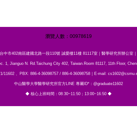
0
0
9
7
8
6
1
9
台中市402南區建國北路一段110號 誠愛樓11樓 81117室｜醫學研究所辦公室
c. 1, Jianguo N. Rd.Taichung City 402, Taiwan.Room 81117, 11th Floor, Chen
1/11602 、PBX: 886-4-36098757 / 886-4-36098758｜E-mail: cs1602@csmu.e
中山醫學大學醫學研究所官方LINE 專屬ID*：@graduate11602
◆ 核心上班時間：08:30~11:50；13:00~16:50 ◆