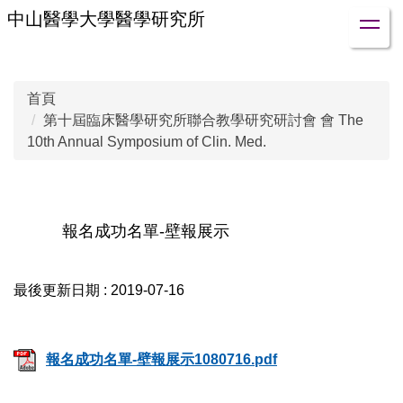
跳
中山醫學大學醫學研究所
到
主
要
首頁
內
第十屆臨床醫學研究所聯合教學研究研討會 會 The
容
10th Annual Symposium of Clin. Med.
區
報名成功名單-壁報展示
最後更新日期 :
2019-07-16
報名成功名單-壁報展示1080716.pdf