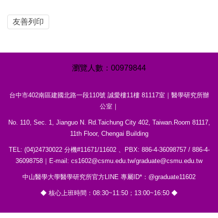
友善列印
0
0
9
7
9
8
4
4
台中市402南區建國北路一段110號 誠愛樓11樓 81117室｜醫學研究所辦
公室｜
No. 110, Sec. 1, Jianguo N. Rd.Taichung City 402, Taiwan.Room 81117,
11th Floor, Chengai Building
TEL: (04)24730022 分機#11671/11602 、PBX: 886-4-36098757 / 886-4-
36098758｜E-mail: cs1602@csmu.edu.tw/graduate@csmu.edu.tw
中山醫學大學醫學研究所官方LINE 專屬ID*：@graduate11602
◆ 核心上班時間：08:30~11:50；13:00~16:50 ◆