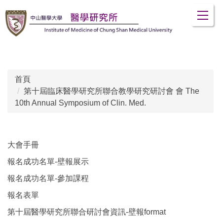
跳
到
主
要
內
容
區
首頁
第十屆臨床醫學研究所聯合教學研究研討會 會 The
10th Annual Symposium of Clin. Med.
大會手冊
報名成功名單-壁報展示
報名成功名單-參加課程
報名表單
第十屆醫學研究所聯合研討會資訊-壁報format