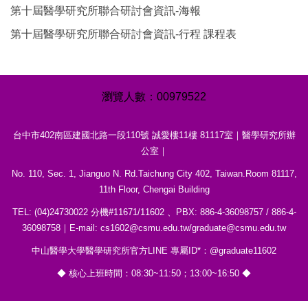
第十屆醫學研究所聯合研討會資訊-海報
第十屆醫學研究所聯合研討會資訊-行程 課程表
0
0
9
7
9
5
2
2
台中市402南區建國北路一段110號 誠愛樓11樓 81117室｜醫學研究所辦
公室｜
No. 110, Sec. 1, Jianguo N. Rd.Taichung City 402, Taiwan.Room 81117,
11th Floor, Chengai Building
TEL: (04)24730022 分機#11671/11602 、PBX: 886-4-36098757 / 886-4-
36098758｜E-mail: cs1602@csmu.edu.tw/graduate@csmu.edu.tw
中山醫學大學醫學研究所官方LINE 專屬ID*：@graduate11602
◆ 核心上班時間：08:30~11:50；13:00~16:50 ◆