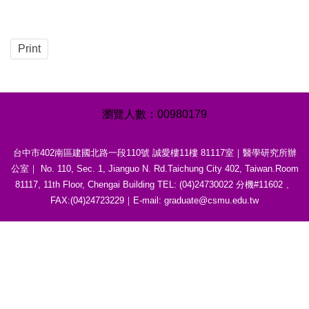
Print
0
0
9
8
0
1
7
9
台中市402南區建國北路一段110號 誠愛樓11樓 81117室｜醫學研究所辦
公室｜ No. 110, Sec. 1, Jianguo N. Rd.Taichung City 402, Taiwan.Room
81117, 11th Floor, Chengai Building TEL: (04)24730022 分機#11602 、
FAX:(04)24723229｜E-mail: graduate@csmu.edu.tw