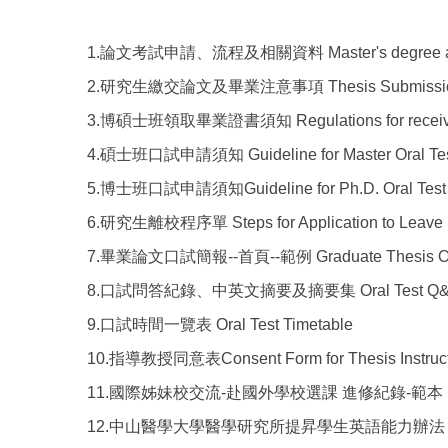
1.論文考試申請、流程及相關資料 Master's degree applicati
2.研究生繳交論文及畢業注意事項 Thesis Submission an
3.博碩士班領取畢業證書須知 Regulations for receiving G
4.碩士班口試申請須知 Guideline for Master Oral Test
5.博士班口試申請須知Guideline for Ph.D. Oral Test A
6.研究生離校程序單 Steps for Application to Leave 
7.畢業論文口試簡報--首頁--範例 Graduate Thesis Oral T
8.口試問答紀錄、中英文摘要及摘要集 Oral Test Q&A Record,
9.口試時間一覽表 Oral Test Timetable
10.指導教授同意表Consent Form for Thesis Instruct
11.國際姊妹校交流-赴國外學校選課 進修紀錄-範本 International
12.中山醫學大學醫學研究所提昇學生英語能力辦法 Regulations fo