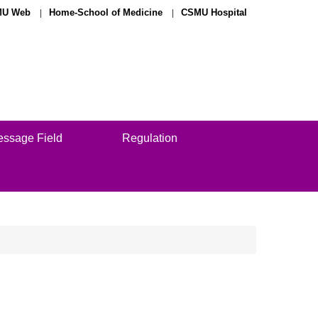
U Web
Home-School of Medicine
CSMU Hospital
essage Field
Regulation