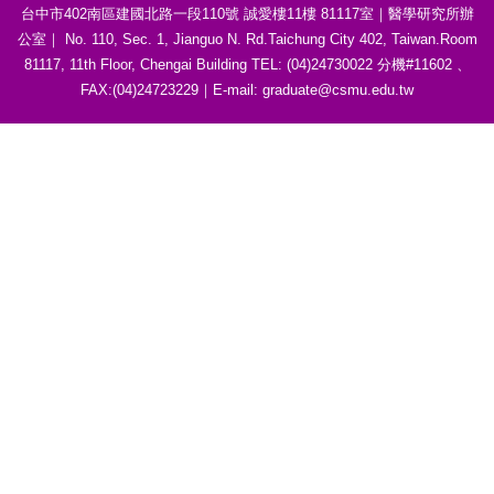
台中市402南區建國北路一段110號 誠愛樓11樓 81117室｜醫學研究所辦
公室｜ No. 110, Sec. 1, Jianguo N. Rd.Taichung City 402, Taiwan.Room
81117, 11th Floor, Chengai Building TEL: (04)24730022 分機#11602 、
FAX:(04)24723229｜E-mail: graduate@csmu.edu.tw