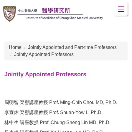
Jump
to
the
main
content
block
Home
Jointly Appointed and Part-time Professors
Jointly Appointed Professors
Jointly Appointed Professors
周明智 榮譽講座教授 Prof. Ming-Chih Chou MD, Ph.D.
李宣佑 榮譽講座教授 Prof. Shuan-Yow Li Ph.D.
林中生 講座教授 Prof. Chung-Sheng Lin MD, Ph.D.